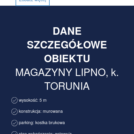
DANE
SZCZEGÓŁOWE
OBIEKTU
MAGAZYNY LIPNO, k.
TORUNIA
wysokość: 5 m
konstrukcja: murowana
parking: kostka brukowa
stan wykończenia: gotowy/a