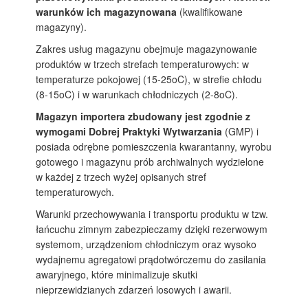
warunków ich magazynowana
(kwalifikowane
magazyny).
Zakres usług magazynu obejmuje magazynowanie
produktów w trzech strefach temperaturowych: w
temperaturze pokojowej (15-25oC), w strefie chłodu
(8-15oC) i w warunkach chłodniczych (2-8oC).
Magazyn importera zbudowany jest zgodnie z
wymogami Dobrej Praktyki Wytwarzania
(GMP) i
posiada odrębne pomieszczenia kwarantanny, wyrobu
gotowego i magazynu prób archiwalnych wydzielone
w każdej z trzech wyżej opisanych stref
temperaturowych.
Warunki przechowywania i transportu produktu w tzw.
łańcuchu zimnym zabezpieczamy dzięki rezerwowym
systemom, urządzeniom chłodniczym oraz wysoko
wydajnemu agregatowi prądotwórczemu do zasilania
awaryjnego, które minimalizuje skutki
nieprzewidzianych zdarzeń losowych i awarii.