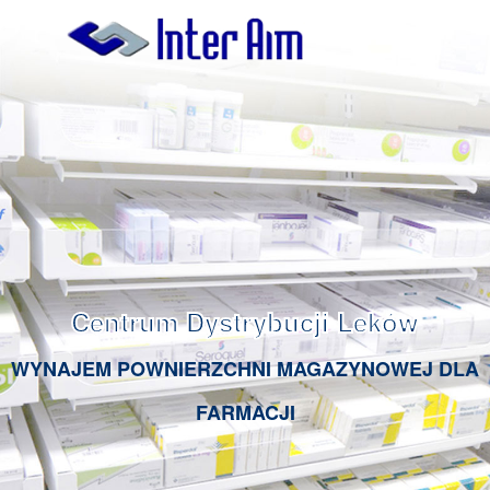
Centrum Dystrybucji Leków
WYNAJEM POWNIERZCHNI MAGAZYNOWEJ DLA
FARMACJI