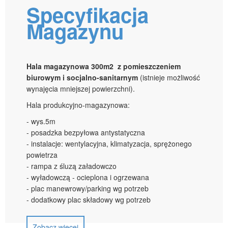
Specyfikacja
Magazynu
Hala magazynowa 300m2 z pomieszczeniem
biurowym i socjalno-sanitarnym
(istnieje możliwość
wynajęcia mniejszej powierzchni).
Hala produkcyjno-magazynowa:
- wys.5m
- posadzka bezpyłowa antystatyczna
- instalacje: wentylacyjna, klimatyzacja, sprężonego
powietrza
- rampa z śluzą załadowczo
- wyładowczą - ocieplona i ogrzewana
- plac manewrowy/parking wg potrzeb
- dodatkowy plac składowy wg potrzeb
Zobacz więcej