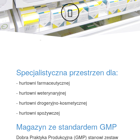
Specjalistyczna przestrzen dla:
- hurtowni farmaceutycznej
- hurtowni weterynaryjnej
- hurtowni drogeryjno-kosmetycznej
- hurtowni spożywczej
Magazyn ze standardem GMP
Dobra Praktyka Produkcyjna (GMP) stanowi zestaw