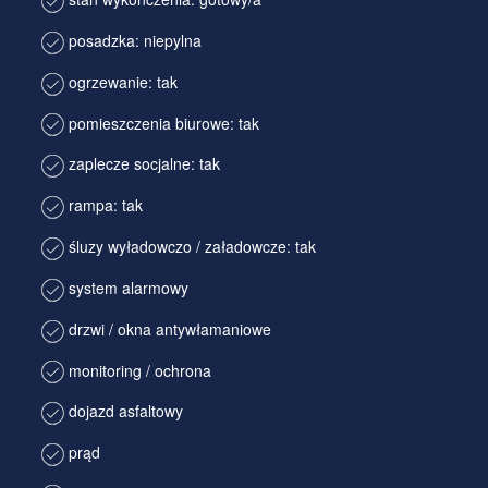
posadzka: niepylna
ogrzewanie: tak
pomieszczenia biurowe: tak
zaplecze socjalne: tak
rampa: tak
śluzy wyładowczo / załadowcze: tak
system alarmowy
drzwi / okna antywłamaniowe
monitoring / ochrona
dojazd asfaltowy
prąd